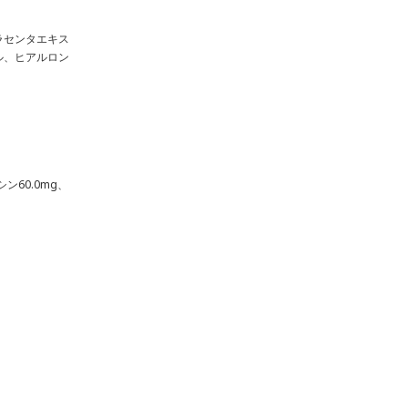
ラセンタエキス
ル、ヒアルロン
ン60.0mg、