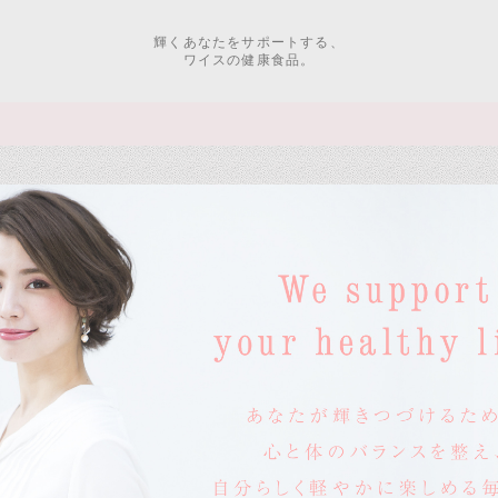
輝くあなたをサポートする、
ワイスの健康食品。